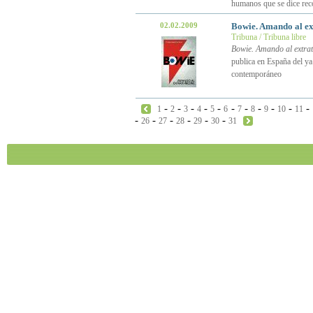
humanos que se dice rec
02.02.2009
Bowie. Amando al ex
Tribuna / Tribuna libre
Bowie. Amando al extrat
publica en España del ya 
contemporáneo
-
-
-
-
-
-
-
-
-
-
-
1
2
3
4
5
6
7
8
9
10
11
-
-
-
-
-
-
26
27
28
29
30
31