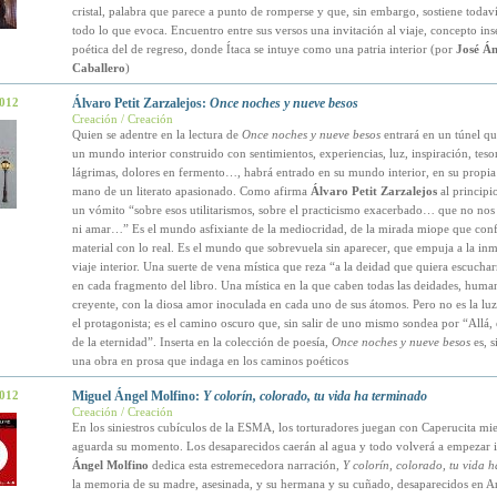
cristal, palabra que parece a punto de romperse y que, sin embargo, sostiene todaví
todo lo que evoca. Encuentro entre sus versos una invitación al viaje, concepto ins
poética del de regreso, donde Ítaca se intuye como una patria interior (por
José Án
Caballero
)
2012
Álvaro Petit Zarzalejos:
Once noches y nueve besos
Creación / Creación
Quien se adentre en la lectura de
Once noches y nueve besos
entrará en un túnel qu
un mundo interior construido con sentimientos, experiencias, luz, inspiración, tesor
lágrimas, dolores en fermento…, habrá entrado en su mundo interior, en su propia 
mano de un literato apasionado. Como afirma
Álvaro Petit Zarzalejos
al principio
un vómito “sobre esos utilitarismos, sobre el practicismo exacerbado… que no nos d
ni amar…” Es el mundo asfixiante de la mediocridad, de la mirada miope que con
material con lo real. Es el mundo que sobrevuela sin aparecer, que empuja a la inm
viaje interior. Una suerte de vena mística que reza “a la deidad que quiera escuch
en cada fragmento del libro. Una mística en la que caben todas las deidades, human
creyente, con la diosa amor inoculada en cada uno de sus átomos. Pero no es la luz,
el protagonista; es el camino oscuro que, sin salir de uno mismo sondea por “Allá, 
de la eternidad”. Inserta en la colección de poesía,
Once noches y nueve besos
es, s
una obra en prosa que indaga en los caminos poéticos
2012
Miguel Ángel Molfino:
Y colorín, colorado, tu vida ha terminado
Creación / Creación
En los siniestros cubículos de la ESMA, los torturadores juegan con Caperucita mi
aguarda su momento. Los desaparecidos caerán al agua y todo volverá a empezar 
Ángel Molfino
dedica esta estremecedora narración,
Y colorín, colorado, tu vida 
la memoria de su madre, asesinada, y su hermana y su cuñado, desaparecidos en A