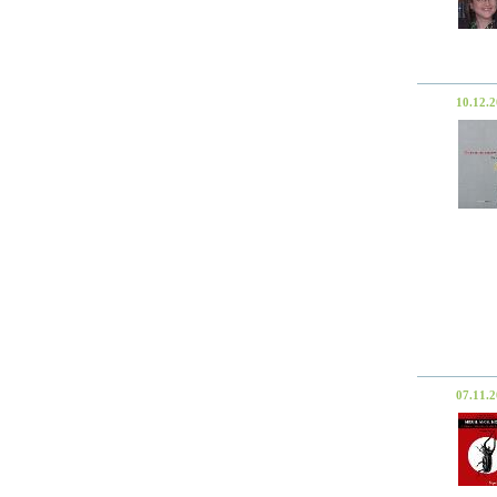
10.12.
07.11.