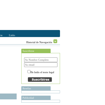
ss
Links
Historial de Navegación
Suscribirse
He leido el texto legal
Reseñas
Publicidad