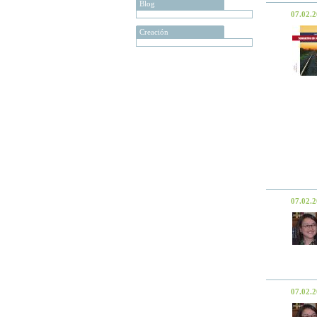
Blog
07.02.
Creación
07.02.
07.02.