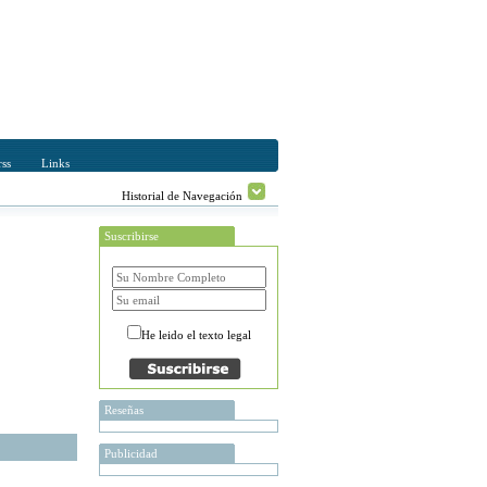
ss
Links
Historial de Navegación
Suscribirse
He leido el texto legal
Reseñas
Publicidad