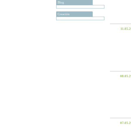
Blog
Creación
11.05.
08.05.
07.05.