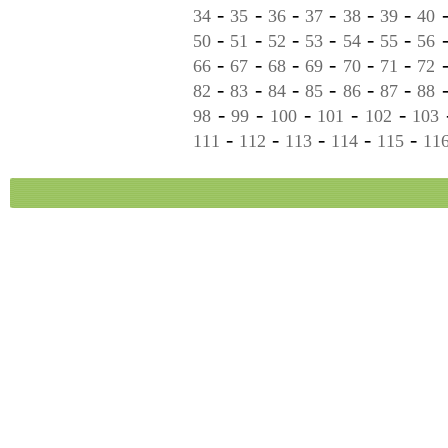
-
-
-
-
-
-
34
35
36
37
38
39
40
-
-
-
-
-
-
50
51
52
53
54
55
56
-
-
-
-
-
-
66
67
68
69
70
71
72
-
-
-
-
-
-
82
83
84
85
86
87
88
-
-
-
-
-
98
99
100
101
102
103
-
-
-
-
-
111
112
113
114
115
11