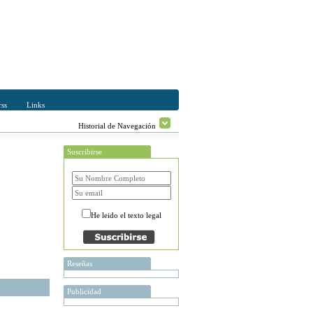
ss
Links
Historial de Navegación
Suscribirse
He leido el texto legal
Reseñas
Publicidad