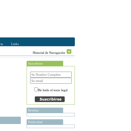
ss
Links
Historial de Navegación
Suscribirse
He leido el texto legal
Reseñas
Publicidad