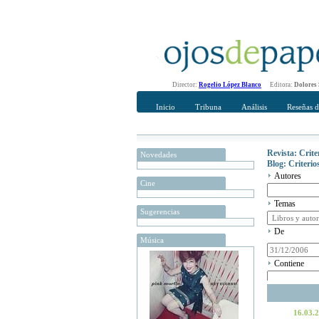
Director:
Rogelio López Blanco
Editora:
Dolores
Inicio
Tribuna
Análisis
Reseñas d
Revista: Crit
Novedades
Blog: Criteri
Autores
Cine
Temas
Sugerencias
De
Música
Contiene
16.03.