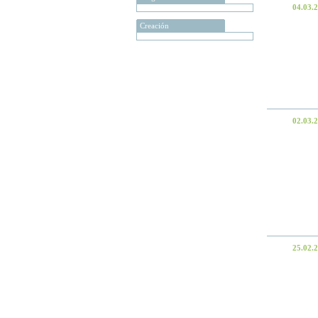
04.03.
Creación
02.03.
25.02.