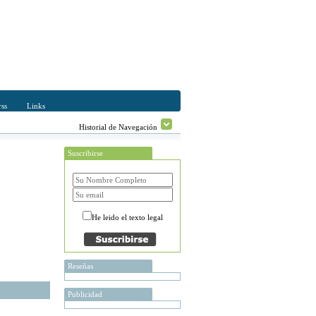
ss
Links
Historial de Navegación
Suscribirse
He leido el texto legal
Reseñas
Publicidad