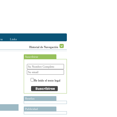
ss
Links
Historial de Navegación
Suscribirse
He leido el texto legal
Reseñas
Publicidad