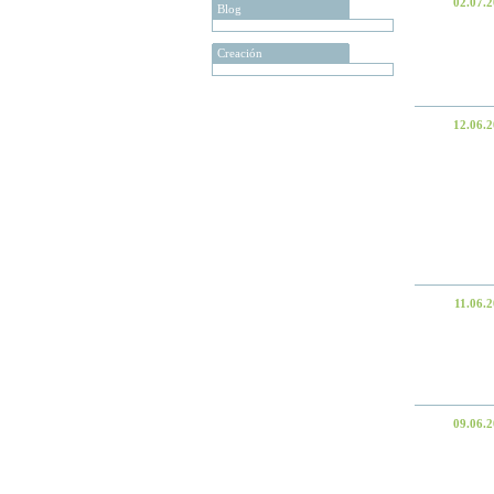
02.07.
Blog
Creación
12.06.
11.06.
09.06.