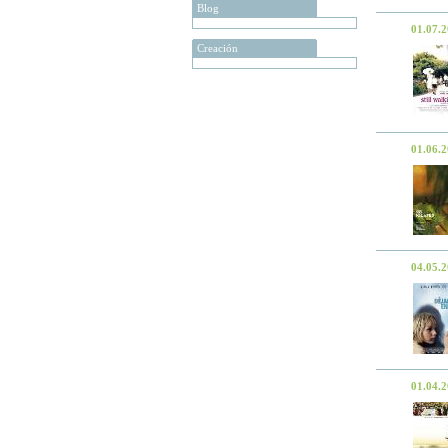
Blog
01.07.
Creación
01.06.
04.05.
01.04.