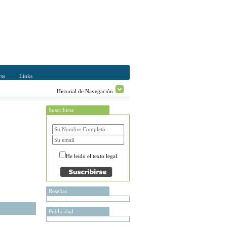
ss
Links
Historial de Navegación
Suscribirse
He leido el texto legal
Reseñas
Publicidad