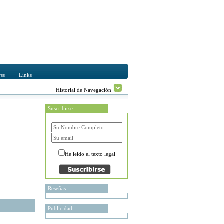
ss
Links
Historial de Navegación
Suscribirse
He leido el texto legal
Reseñas
Publicidad