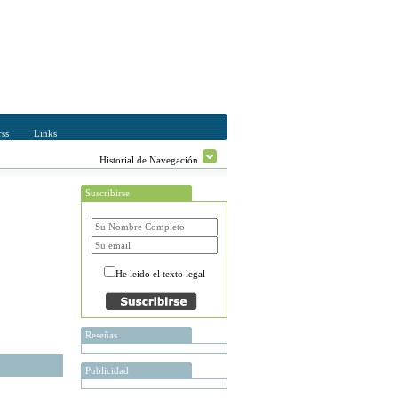
ss
Links
Historial de Navegación
Suscribirse
He leido el texto legal
Reseñas
Publicidad