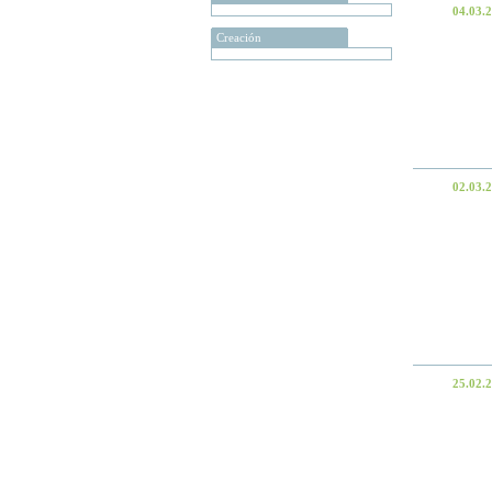
04.03.
Creación
02.03.
25.02.