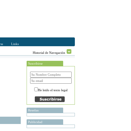
ss
Links
Historial de Navegación
Suscribirse
He leido el texto legal
Reseñas
Publicidad