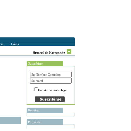
ss
Links
Historial de Navegación
Suscribirse
He leido el texto legal
Reseñas
Publicidad