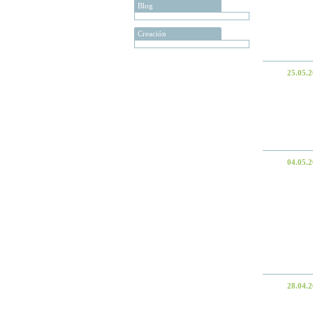
Blog
Creación
25.05.
04.05.
28.04.