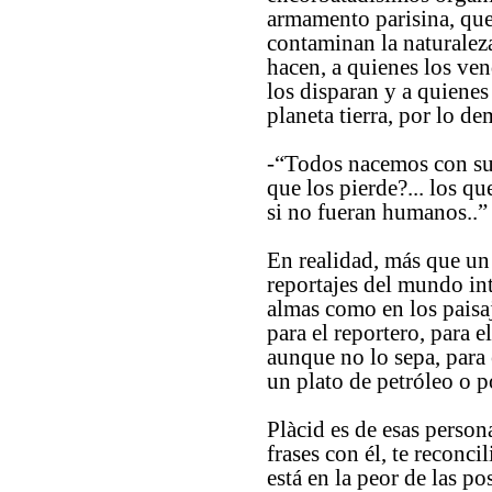
armamento parisina, qu
contaminan la naturalez
hacen, a quienes los ve
los disparan y a quienes
planeta tierra, por lo de
-“Todos nacemos con su
que los pierde?... los q
si no fueran humanos..”
En realidad, más que un
reportajes del mundo inte
almas como en los paisa
para el reportero, para e
aunque no lo sepa, para 
un plato de petróleo o p
Plàcid es de esas person
frases con él, te reconc
está en la peor de las po