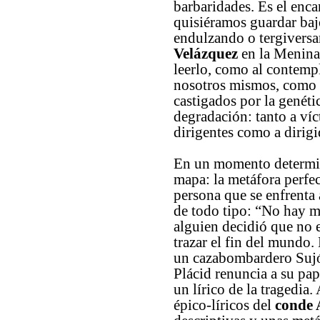
barbaridades. Es el enca
quisiéramos guardar baj
endulzando o tergiversan
Velázquez
en la Menina
leerlo, como al contemp
nosotros mismos, como
castigados por la genéti
degradación: tanto a víc
dirigentes como a dirigi
En un momento determina
mapa: la metáfora perfec
persona que se enfrenta
de todo tipo: “No hay ma
alguien decidió que no e
trazar el fin del mundo.
un cazabombardero Sujó
Plácid renuncia a su pap
un lírico de la tragedia
épico-líricos del
conde 