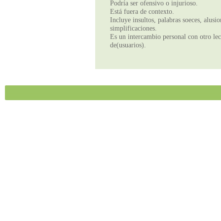
Podría ser ofensivo o injurioso.
Está fuera de contexto.
Incluye insultos, palabras soeces, alusi
simplificaciones.
Es un intercambio personal con otro lect
de(usuarios).