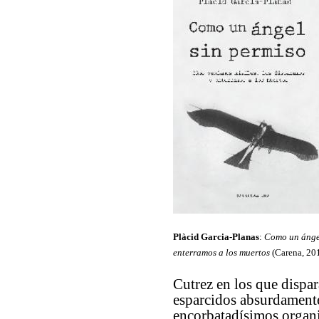
Plàcid Garcia-Planas
:
Como un ángel
enterramos a los muertos
(Carena, 20
Cutrez en los que dispar
esparcidos absurdamente
encorbatadísimos organiz