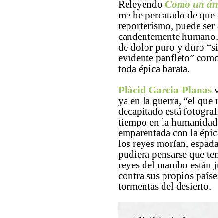
Releyendo
Como un áng
me he percatado de que 
reporterismo, puede ser 
candentemente humano. 
de dolor puro y duro “s
evidente panfleto” como
toda épica barata.
Plàcid Garcia-Planas
v
ya en la guerra, “el que 
decapitado está fotogra
tiempo en la humanidad 
emparentada con la épic
los reyes morían, espad
pudiera pensarse que ten
reyes del mambo están j
contra sus propios paíse
tormentas del desierto.