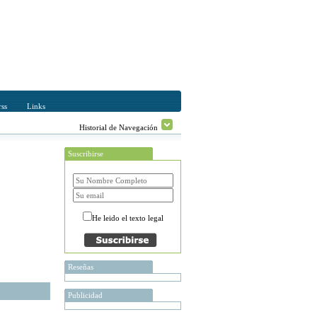
ss
Links
Historial de Navegación
Suscribirse
He leido el texto legal
Reseñas
Publicidad