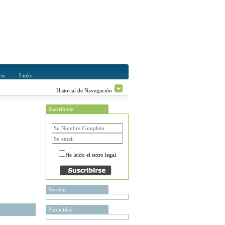
ss
Links
Historial de Navegación
Suscribirse
He leido el texto legal
Reseñas
Publicidad