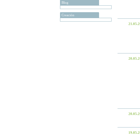
Blog
Creación
21.05.
20.05.
20.05.
19.05.