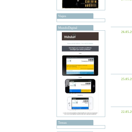
Viajes
MundoDigital
26.05.
25.05.
22.05.
Temas