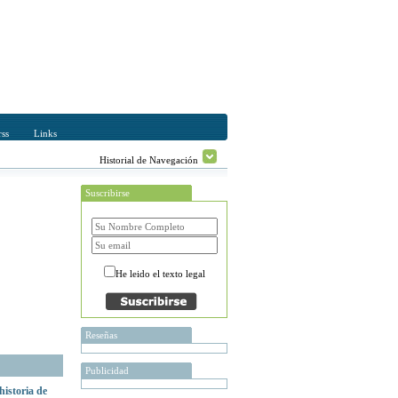
ss
Links
Historial de Navegación
Suscribirse
He leido el texto legal
Reseñas
Publicidad
 historia de