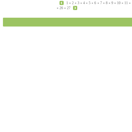
-
-
-
-
-
-
-
-
-
-
-
1
2
3
4
5
6
7
8
9
10
11
-
-
26
27