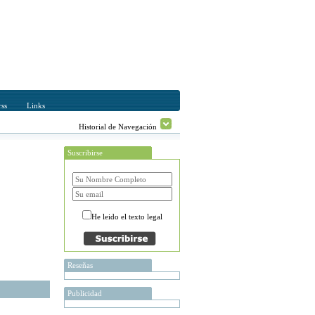
ss
Links
Historial de Navegación
Suscribirse
He leido el texto legal
Reseñas
Publicidad