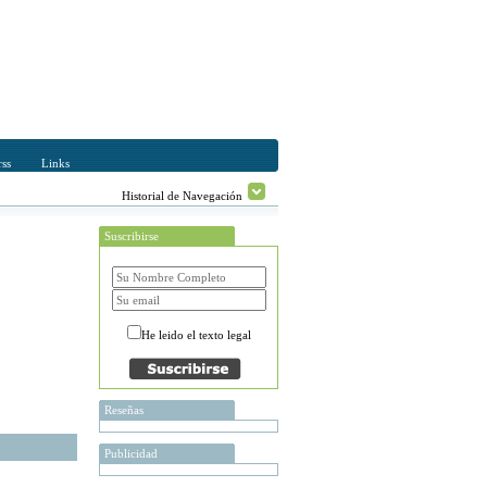
ss
Links
Historial de Navegación
Suscribirse
He leido el texto legal
Reseñas
Publicidad