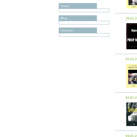
Temas
Blog
28.02.
Creación
01.02.
04.01.
04.01.