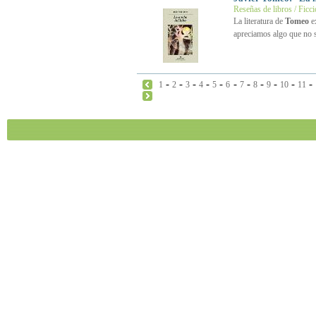
Reseñas de libros / Ficc
La literatura de
Tomeo
ex
apreciamos algo que no 
-
-
-
-
-
-
-
-
-
-
-
1
2
3
4
5
6
7
8
9
10
11