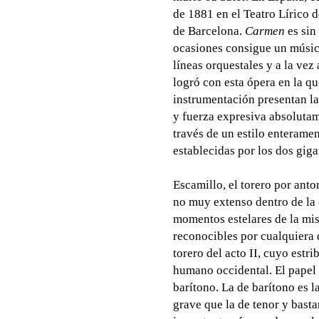
de 1881 en el Teatro Lírico d
de Barcelona.
Carmen
es sin
ocasiones consigue un músic
líneas orquestales y a la vez 
logró con esta ópera en la qu
instrumentación presentan l
y fuerza expresiva absolutam
través de un estilo enterame
establecidas por los dos gi
Escamillo, el torero por anto
no muy extenso dentro de la 
momentos estelares de la mis
reconocibles por cualquiera d
torero del acto II, cuyo estri
humano occidental. El papel 
barítono. La de barítono es 
grave que la de tenor y bast