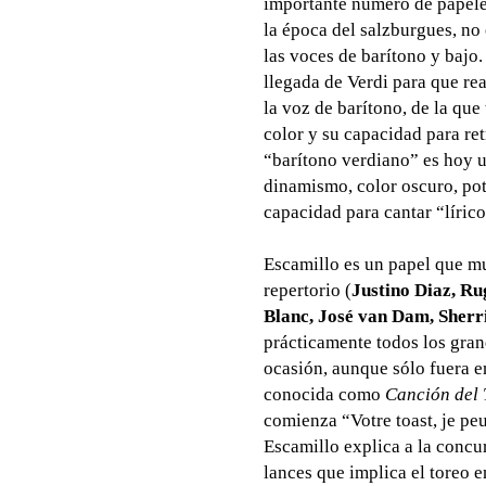
importante número de papele
la época del salzburgues, no 
las voces de barítono y bajo.
llegada de Verdi para que re
la voz de barítono, de la que 
color y su capacidad para ret
“barítono verdiano” es hoy u
dinamismo, color oscuro, pot
capacidad para cantar “líric
Escamillo es un papel que m
repertorio (
Justino Diaz, Ru
Blanc, José van Dam, Sherr
prácticamente todos los gran
ocasión, aunque sólo fuera e
conocida como
Canción del 
comienza “Votre toast, je peu
Escamillo explica a la concur
lances que implica el toreo e