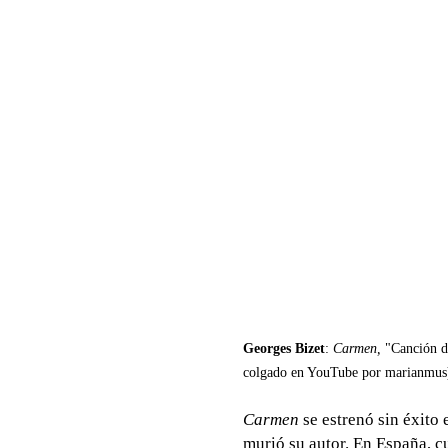
Georges Bizet
:
Carmen,
"Canción de
colgado en YouTube por marianmus
Carmen
se estrenó sin éxito 
murió su autor. En España, cu