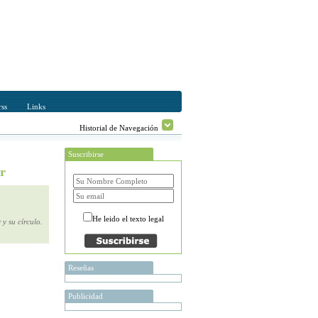
ss
Links
Historial de Navegación
Suscribirse
r
He leido el texto legal
y su círculo.
Reseñas
Publicidad