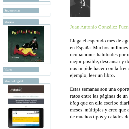
Sugerencias
Música
Juan Antonio González Fuen
Llega el esperado mes de ago
en España. Muchos millones
ocupaciones habituales por 
mejor posible, descansar y de
nos impide hacer con la frec
Viajes
ejemplo, leer un libro.
MundoDigital
Estas semanas son una oport
ratos entre las páginas de un
blog
que en ella escribo diar
meses, múltiples y creo que
de muchos tipos y calados do