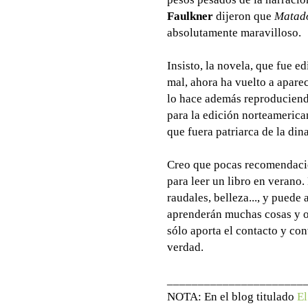
Faulkner
dijeron que
Matad
absolutamente maravilloso.
Insisto, la novela, que fue e
mal, ahora ha vuelto a apare
lo hace además reproduciendo
para la edición norteamerican
que fuera patriarca de la din
Creo que pocas recomendacio
para leer un libro en verano.
raudales, belleza..., y puede
aprenderán muchas cosas y ob
sólo aporta el contacto y co
verdad.
______________________
NOTA: En el blog titulado
El