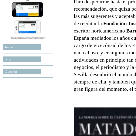
Para despedirme hasta el pró
recomendación, que quizá por
las más sugerentes y aceptabl
de reeditar la
Fundación Jos
escritor norteamericano
Bar
España mediados los años cu
cargo de vicecónsul de los E
Temas
nada al uso, y en algunos mo
actividades en principio tan 
Blog
negocios, el periodismo y la 
Creación
Sevilla descubrió el mundo 
siempre de ella, y también q
gran figura del momento, el