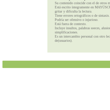
Su contenido coincide con el de otros m
Está escrito íntegramente en MAYÚSCUL
gritar y dificulta la lectura.
Tiene errores ortográficos o de sintaxis.
Podría ser ofensivo o injurioso.
Está fuera de contexto.
Incluye insultos, palabras soeces, alusi
simplificaciones.
Es un intercambio personal con otro lect
de(usuarios).