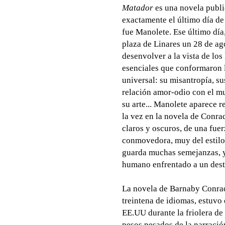
Matador
es una novela publi
exactamente el último día de 
fue Manolete. Ese último día,
plaza de Linares un 28 de ag
desenvolver a la vista de los
esenciales que conformaron l
universal: su misantropía, su
relación amor-odio con el mu
su arte... Manolete aparece 
la vez en la novela de Conrad
claros y oscuros, de una fue
conmovedora, muy del estilo
guarda muchas semejanzas, y 
humano enfrentado a un dest
La novela de Barnaby Conrad 
treintena de idiomas, estuvo 
EE.UU durante la friolera de
pesos pesados de la narraci