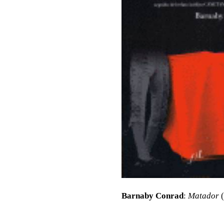
Barnaby Conrad
:
Matador
(