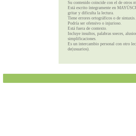
Su contenido coincide con el de otros m
Está escrito íntegramente en MAYÚSCUL
gritar y dificulta la lectura.
Tiene errores ortográficos o de sintaxis.
Podría ser ofensivo o injurioso.
Está fuera de contexto.
Incluye insultos, palabras soeces, alusi
simplificaciones.
Es un intercambio personal con otro lect
de(usuarios).