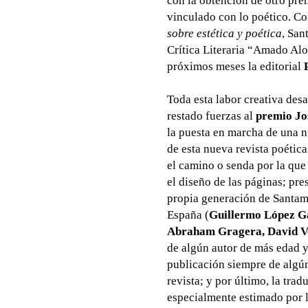
con la obtención de otro pre
vinculado con lo poético. Co
sobre estética y poética
, San
Crítica Literaria “Amado Alo
próximos meses la editorial
Toda esta labor creativa desa
restado fuerzas al
premio Jo
la puesta en marcha de una 
de esta nueva revista poética
el camino o senda por la que
el diseño de las páginas; pre
propia generación de Santama
España (
Guillermo López Ga
Abraham Gragera, David Ve
de algún autor de más edad ya
publicación siempre de algún
revista; y por último, la tra
especialmente estimado por l