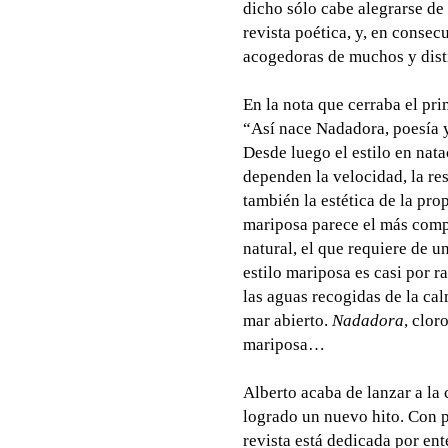
dicho sólo cabe alegrarse de
revista poética, y, en consec
acogedoras de muchos y dist
En la nota que cerraba el pr
“Así nace Nadadora, poesía y
Desde luego el estilo en nata
dependen la velocidad, la res
también la estética de la pro
mariposa parece el más compl
natural, el que requiere de 
estilo mariposa es casi por r
las aguas recogidas de la cal
mar abierto.
Nadadora
, clor
mariposa…
Alberto acaba de lanzar a la c
logrado un nuevo hito. Con p
revista está dedicada por ent