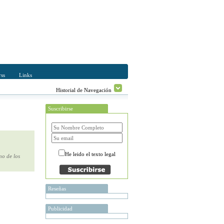
ss
Links
Historial de Navegación
Suscribirse
He leido el texto legal
no de los
Reseñas
Publicidad