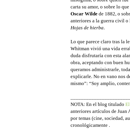
carta su amor, o sobre lo qu
Oscar Wilde
de 1882, o sobr
anteriores a la guerra civil 
Hojas de hierba
.
Lo que parece claro tras la l
Whitman vivió una vida errab
duda disfrutaría con esta al
obra, aceptando con buen hum
queramos administrarle, toda
explicarle. No en vano nos d
mismo”: “Soy amplio, conten
______________________
NOTA: En el blog titulado
El
anteriores artículos de Juan
por temas (cine, sociedad, au
cronológicamente .