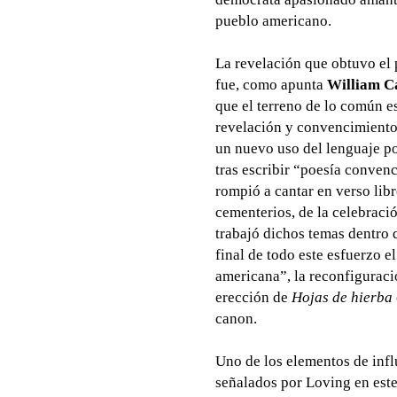
pueblo americano.
La revelación que obtuvo el 
fue, como apunta
William C
que el terreno de lo común es
revelación y convencimiento
un nuevo uso del lenguaje poé
tras escribir “poesía conve
rompió a cantar en verso lib
cementerios, de la celebración
trabajó dichos temas dentro 
final de todo este esfuerzo 
americana”, la reconfiguraci
erección de
Hojas de hierba
canon.
Uno de los elementos de infl
señalados por Loving en est