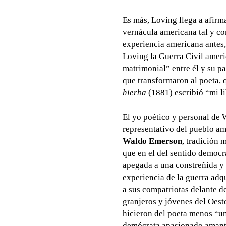
Es más, Loving llega a afir
vernácula americana tal y c
experiencia americana antes,
Loving la Guerra Civil ame
matrimonial” entre él y su p
que transformaron al poeta, 
hierba
(1881) escribió “mi li
El yo poético y personal de W
representativo del pueblo am
Waldo Emerson
, tradición 
que en el del sentido democrá
apegada a una constreñida y 
experiencia de la guerra adqu
a sus compatriotas delante de
granjeros y jóvenes del Oest
hicieron del poeta menos “u
demócrata apasionado amante