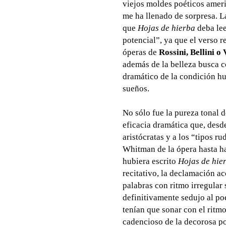
viejos moldes poéticos ameri
me ha llenado de sorpresa. L
que
Hojas de hierba
deba le
potencial”, ya que el verso 
óperas de
Rossini, Bellini o 
además de la belleza busca 
dramático de la condición hu
sueños.
No sólo fue la pureza tonal d
eficacia dramática que, desde
aristócratas y a los “tipos 
Whitman de la ópera hasta ha
hubiera escrito
Hojas de hie
recitativo, la declamación a
palabras con ritmo irregular
definitivamente sedujo al poe
tenían que sonar con el ritm
cadencioso de la decorosa po