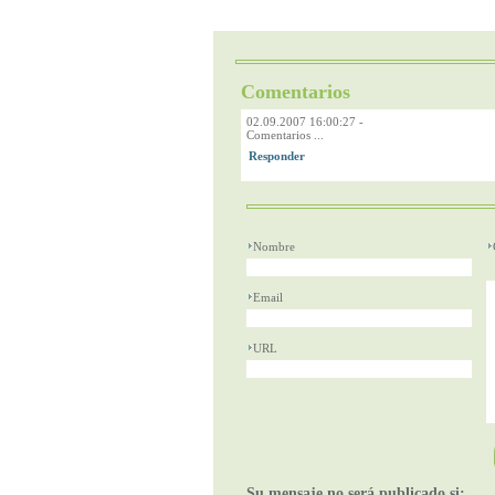
Comentarios
02.09.2007 16:00:27
-
Comentarios ...
Nombre
Email
URL
Su mensaje no será publicado si: