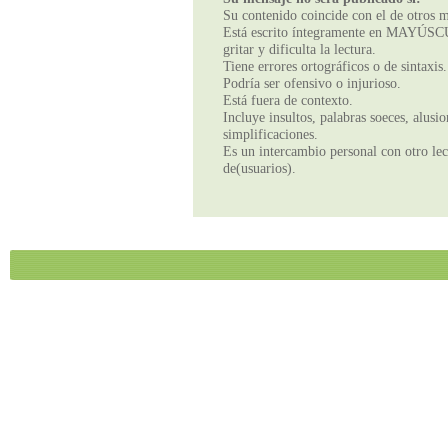
Su contenido coincide con el de otros m
Está escrito íntegramente en MAYÚSCUL
gritar y dificulta la lectura.
Tiene errores ortográficos o de sintaxis.
Podría ser ofensivo o injurioso.
Está fuera de contexto.
Incluye insultos, palabras soeces, alusi
simplificaciones.
Es un intercambio personal con otro lect
de(usuarios).