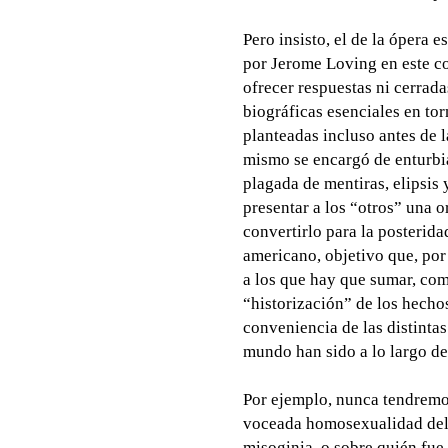
Pero insisto, el de la ópera
por Jerome Loving en este c
ofrecer respuestas ni cerrad
biográficas esenciales en to
planteadas incluso antes de l
mismo se encargó de enturb
plagada de mentiras, elipsis
presentar a los “otros” una 
convertirlo para la posterid
americano, objetivo que, por
a los que hay que sumar, com
“historización” de los hecho
conveniencia de las distintas 
mundo han sido a lo largo del
Por ejemplo, nunca tendremos
voceada homosexualidad del 
misoginia, o sobre quién fue