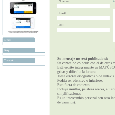
Nombre
Email
URL
Temas
Blog
Su mensaje no será publicado si:
Creación
Su contenido coincide con el de otros m
Está escrito íntegramente en MAYÚSCUL
gritar y dificulta la lectura.
Tiene errores ortográficos o de sintaxis.
Podría ser ofensivo o injurioso.
Está fuera de contexto.
Incluye insultos, palabras soeces, alusi
simplificaciones.
Es un intercambio personal con otro lect
de(usuarios).