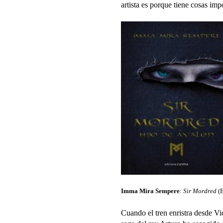
artista es porque tiene cosas imp
Imma Mira Sempere
:
Sir Mordred
(E
Cuando el tren enristra desde V