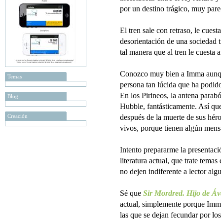
por un destino trágico, muy pare
El tren sale con retraso, le cues
desorientación de una sociedad t
tal manera que al tren le cuesta
Conozco muy bien a Imma aunque
Temas
persona tan lúcida que ha podido
En los Pirineos, la antena parabó
Blog
Hubble, fantásticamente. Así que
Creación
después de la muerte de sus héro
vivos, porque tienen algún mens
Intento prepararme la presentaci
literatura actual, que trate temas
no dejen indiferente a lector alg
Sé que
Sir Mordred. Hijo de Á
actual, simplemente porque Imma
las que se dejan fecundar por l