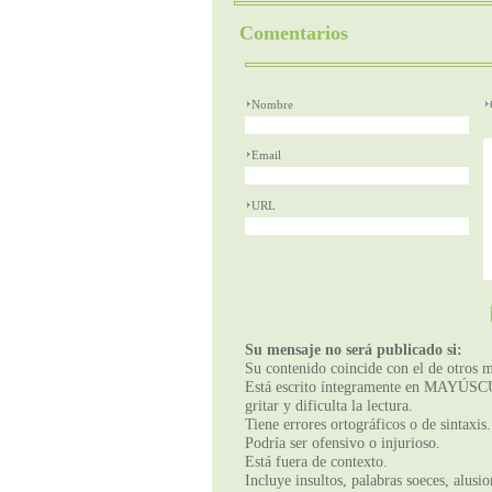
Comentarios
Nombre
Email
URL
Su mensaje no será publicado si:
Su contenido coincide con el de otros m
Está escrito íntegramente en MAYÚSCUL
gritar y dificulta la lectura.
Tiene errores ortográficos o de sintaxis.
Podría ser ofensivo o injurioso.
Está fuera de contexto.
Incluye insultos, palabras soeces, alusi