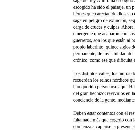
saga del rey Arturo ha escogid
escogido ha sido el paisaje, un 
héroes que carecían de dioses o 
saga en peligro de extinción, se
carga de cruces y culpas. Ahora, 
emergente que acabaron con sus 
guerreros, son los que están al b
propio laberinto, quince siglos 
permanente, de invisibilidad del
crónico, como ese que dificulta e
Los distintos valles, los muros 
recuerdan los reinos nórdicos qu
han querido personarse aquí. H
del gran hechizo: revivirlos en la
conciencia de la gente, mediante 
Deben estar contentos con el resu
falta nada más que cogerlo con la
comienza a captarse la presencia