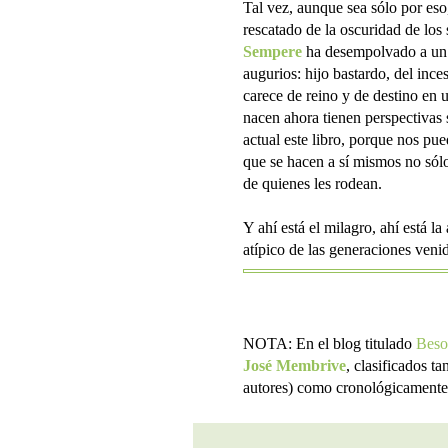
Tal vez, aunque sea sólo por eso,
rescatado de la oscuridad de los 
Sempere
ha desempolvado a un 
augurios: hijo bastardo, del inc
carece de reino y de destino en
nacen ahora tienen perspectivas 
actual este libro, porque nos pue
que se hacen a sí mismos no sólo
de quienes les rodean.
Y ahí está el milagro, ahí está l
atípico de las generaciones venid
NOTA: En el blog titulado
Beso
José Membrive
, clasificados ta
autores) como cronológicamente