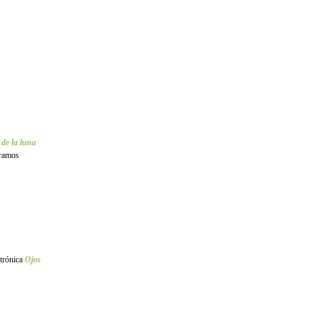
de la luna
eramos
ctrónica
Ojos