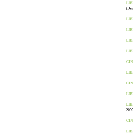
LIBR
(Des
LIBR
LIBR
LIB
LIBR
CINE
LIB
CIN
LIBR
LIB
2009
CINE
LIB