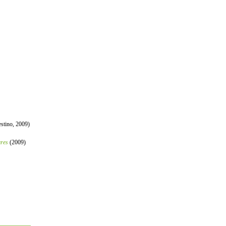
stino, 2009)
res
(2009)