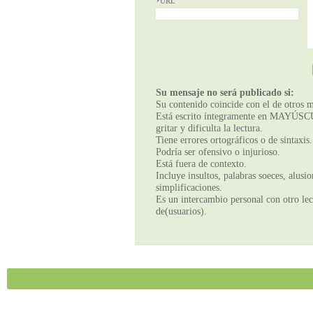
URL
Su mensaje no será publicado si:
Su contenido coincide con el de otros m
Está escrito íntegramente en MAYÚSCUL
gritar y dificulta la lectura.
Tiene errores ortográficos o de sintaxis.
Podría ser ofensivo o injurioso.
Está fuera de contexto.
Incluye insultos, palabras soeces, alusi
simplificaciones.
Es un intercambio personal con otro lect
de(usuarios).