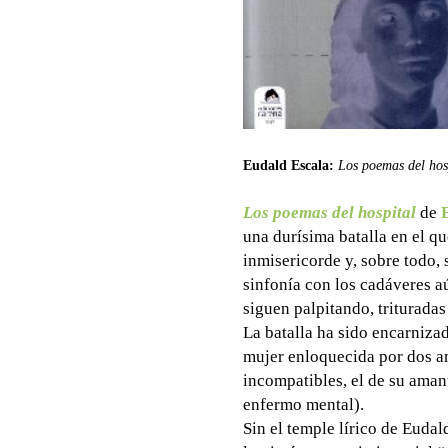
Eudald Escala:
Los poemas del hos
Los poemas del hospital
de
una durísima batalla en el qu
inmisericorde y, sobre todo, 
sinfonía con los cadáveres a
siguen palpitando, trituradas
La batalla ha sido encarniza
mujer enloquecida por dos a
incompatibles, el de su amant
enfermo mental).
Sin el temple lírico de Eudal