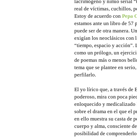
lacrimógeno y nimio serial “
real de víctimas, cuchillos, p
Estoy de acuerdo con
Pepa 
estamos ante un libro de 57
puede ser de otra manera. Un
exigían los neoclásicos con l
“tiempo, espacio y acción”. 
como un prólogo, un ejercici
de poemas más o menos bellos
tema que se plantee en serio,
perfilarlo.
El yo lírico que, a través de
poderoso, mira con poca pie
enloquecido y medicalizado 
sobre el drama en el que el 
en ello muestra su casta de p
cuerpo y alma, consciente de
posibilidad de comprenderlo.