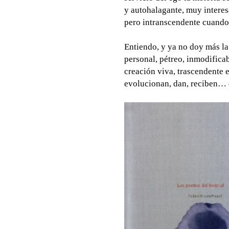
y autohalagante, muy interes
pero intranscendente cuando p
Entiendo, y ya no doy más la 
personal, pétreo, inmodificabl
creación viva, trascendente e
evolucionan, dan, reciben… e