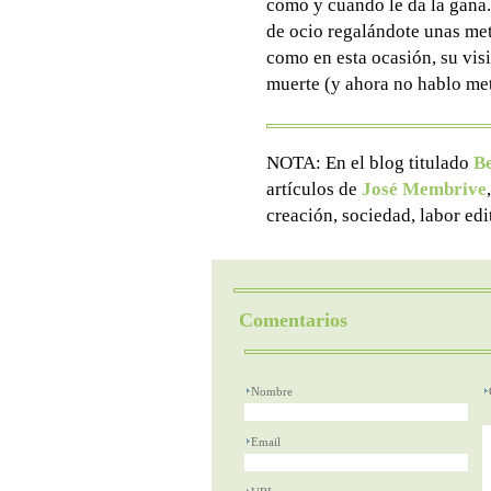
como y cuando le da la gana. 
de ocio regalándote unas me
como en esta ocasión, su visi
muerte (y ahora no hablo m
NOTA: En el blog titulado
B
artículos de
José Membrive
creación, sociedad, labor ed
Comentarios
Nombre
Email