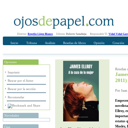
Director:
Rogelio López Blanco
Editora:
Dolores Sanahuja
Responsable TI:
Vidal Vidal Gar
Inicio
Tribuna
Análisis
Reseñas de libros
Opinión
Creación
Opciones
Recomendar
Su nombre Completo
Reseñas d
Imprimir
James
2011)
Buscar por el Autor
Buscar por la sección
Por Juan 
Recomendar
Empecemo
novelist
Ellroy, e
Novedades
importan
estatus 
Mosley, 
Cine