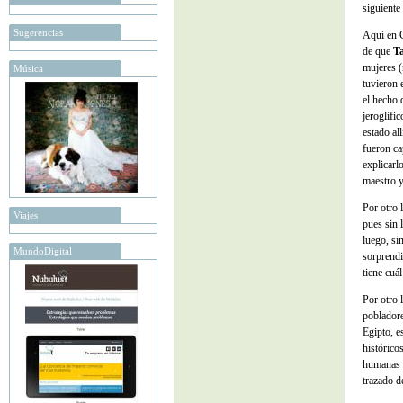
siguiente
Sugerencias
Aquí en G
de que
Ta
mujeres 
Música
tuvieron 
el hecho 
jeroglífic
estado al
fueron ca
explicarl
maestro y
Por otro 
Viajes
pues sin 
luego, si
MundoDigital
sorprendi
tiene cuá
Por otro 
pobladore
Egipto, e
histórico
humanas q
trazado d