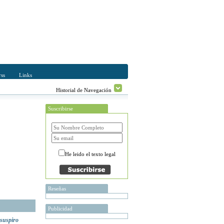
ss
Links
Historial de Navegación
Suscribirse
He leido el texto legal
Reseñas
Publicidad
 suspiro