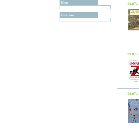
Blog
09.07.
Creación
09.07.
09.07.