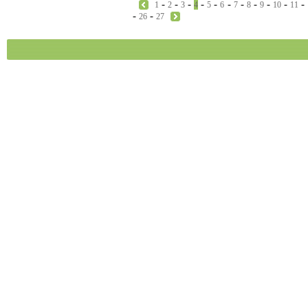
-
-
-
-
-
-
-
-
-
-
-
1
2
3
4
5
6
7
8
9
10
11
-
-
26
27