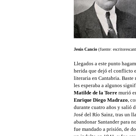
Jesús Cancio
(fuente: escritorescan
Llegados a este punto hagamo
herida que dejó el conflicto
literaria en Cantabria. Bast
les esperaba a algunos signif
Matilde de la Torre
murió en
Enrique Diego Madrazo
, c
durante cuatro años y salió 
José del Río Sainz, tras un 
abandonar Santander para no 
fue mandado a prisión, de do