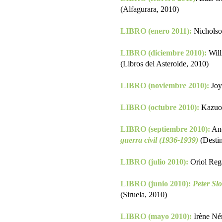
(Alfagurara, 2010)
LIBRO (enero 2011):
Nicholso
LIBRO (diciembre 2010):
Will
(Libros del Asteroide, 2010)
LIBRO (noviembre 2010):
Joy
LIBRO (octubre 2010):
Kazuo 
LIBRO (septiembre 2010):
And
guerra civil (1936-1939)
(Desti
LIBRO (julio 2010):
Oriol Reg
LIBRO (junio 2010):
Peter Slo
(Siruela, 2010)
LIBRO (mayo 2010):
Irène Né