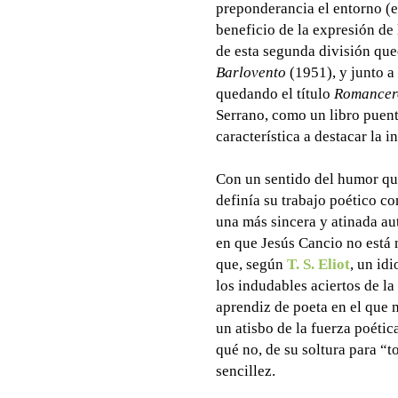
preponderancia el entorno (e
beneficio de la expresión de 
de esta segunda división que
Barlovento
(1951), y junto a 
quedando el título
Romancer
Serrano, como un libro puen
característica a destacar la i
Con un sentido del humor que
definía su trabajo poético c
una más sincera y atinada a
en que Jesús Cancio no está 
que, según
T. S. Eliot
, un id
los indudables aciertos de la
aprendiz de poeta en el que m
un atisbo de la fuerza poétic
qué no, de su soltura para “
sencillez.