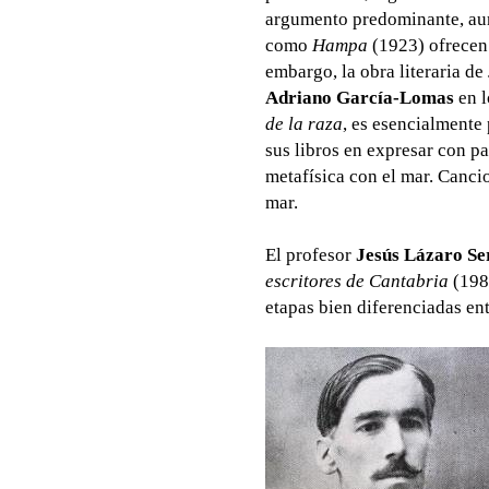
argumento predominante, aun
como
Hampa
(1923) ofrecen 
embargo, la obra literaria d
Adriano García-Lomas
en l
de la raza
, es esencialmente 
sus libros en expresar con p
metafísica con el mar. Canci
mar.
El profesor
Jesús Lázaro Se
escritores de Cantabria
(1985
etapas bien diferenciadas ent