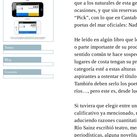
que a los naturales de esta g
ocasiones, y que sin reserva
“Pick”, con lo que en Canta
poetas del mar oficiales: Na
He leído en algún libro que 
o parte importante de su prod
Temas
sentido común te hace sospe
Blog
lugares de costa tengan su pr
categoría esté a estas alturas
Creación
aspirantes a ostentar el títu
También deben serlo los poetas
ríos…, pero este es, desde lu
Si tuviera que elegir entre u
calificativo ya mencionado, 
aduciendo razones cuantitati
Río Sainz escribió teatro, me
periodísticas, alguna novelit