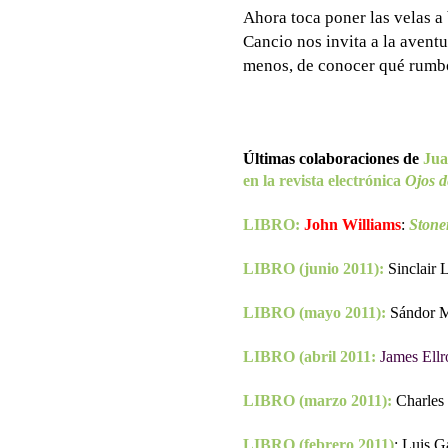
Ahora toca poner las velas a 
Cancio nos invita a la aventu
menos, de conocer qué rum
Últimas colaboraciones de
Jua
en la revista electrónica
Ojos d
LIBRO:
John Williams
:
Stone
LIBRO (junio 2011):
Sinclair 
LIBRO (mayo 2011):
Sándor M
LIBRO (abril 2011:
James Ellr
LIBRO (marzo 2011):
Charles 
LIBRO (febrero 2011)
: Luis G