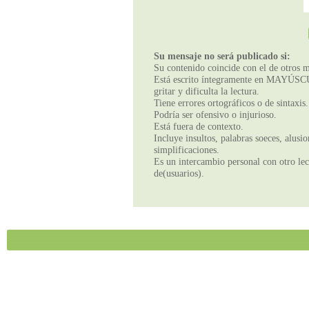
Su mensaje no será publicado si:
Su contenido coincide con el de otros m
Está escrito íntegramente en MAYÚSCUL
gritar y dificulta la lectura.
Tiene errores ortográficos o de sintaxis.
Podría ser ofensivo o injurioso.
Está fuera de contexto.
Incluye insultos, palabras soeces, alusi
simplificaciones.
Es un intercambio personal con otro lect
de(usuarios).