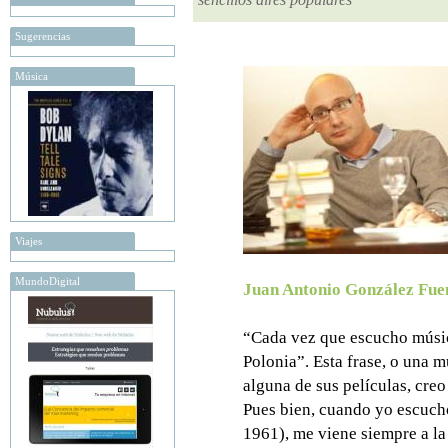
Sugerencias
Música
Viajes
MundoDigital
Juan Antonio González Fue
“Cada vez que escucho músi
Polonia”. Esta frase, o una 
alguna de sus películas, cre
Pues bien, cuando yo escuc
1961), me viene siempre a la