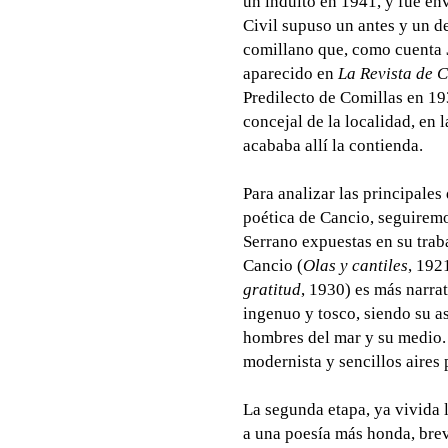
un indulto en 1941, y fue env
Civil supuso un antes y un de
comillano que, como cuenta
aparecido en
La Revista de 
Predilecto de Comillas en 19
concejal de la localidad, en
acababa allí la contienda.
Para analizar las principales 
poética de Cancio, seguiremo
Serrano expuestas en su tra
Cancio (
Olas y cantiles
, 192
gratitud
, 1930) es más narra
ingenuo y tosco, siendo su as
hombres del mar y su medio.
modernista y sencillos aires 
La segunda etapa, ya vivida l
a una poesía más honda, brev