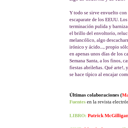
Y todo se sirve envuelto con 
escaparate de los EEUU. Los r
terminación pulida y barnizad
el brillo del envoltorio, reluc
melancólico, algo descacharr
irónico y ácido..., propio só
en apenas unos días de los c
Semana Santa, a los finos, ca
fiestas abrileñas. Qué arte!, 
se hace típico al encajar co
Últimas colaboraciones (
Ma
Fuentes
en la revista electr
LIBRO:
Patrick McGilliga