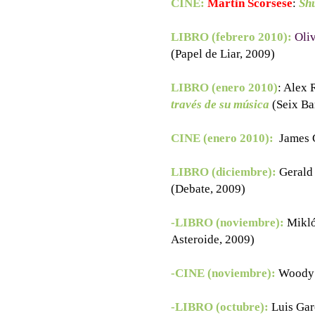
CINE:
Martin Scorsese
:
Shu
LIBRO (febrero 2010):
Oli
(Papel de Liar, 2009)
LIBRO (enero 2010)
: Alex 
través de su música
(Seix Ba
CINE (enero 2010):
James 
LIBRO (diciembre):
Gerald
(Debate, 2009)
-LIBRO (noviembre):
Mikló
Asteroide, 2009)
-CINE (noviembre):
Woody 
-LIBRO (octubre):
Luis Gar