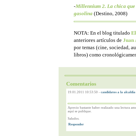
-
Millennium 2. La chica que 
gasolina
(Destino, 2008)
NOTA: En el blog titulado
El
anteriores artículos de
Juan 
por temas (cine, sociedad, aut
libros) como cronológicamen
Comentarios
19.01.2011 10:53:50
-
candidatos a la alcaldía
Aprecio bastante haber realizado una lectura amen
aquí se publique.
Saludos.