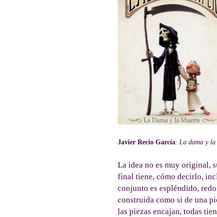
Javier Recio García
:
La dama y la
La idea no es muy original, s
final tiene, cómo decirlo, in
conjunto es espléndido, redon
construida como si de una pie
las piezas encajan, todas tien