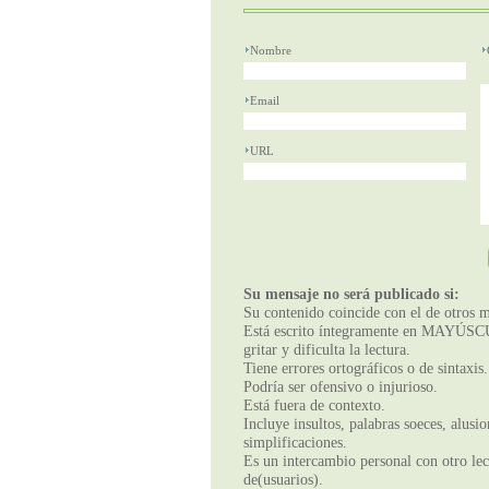
Nombre
Email
URL
Su mensaje no será publicado si:
Su contenido coincide con el de otros m
Está escrito íntegramente en MAYÚSCUL
gritar y dificulta la lectura.
Tiene errores ortográficos o de sintaxis.
Podría ser ofensivo o injurioso.
Está fuera de contexto.
Incluye insultos, palabras soeces, alusi
simplificaciones.
Es un intercambio personal con otro lect
de(usuarios).