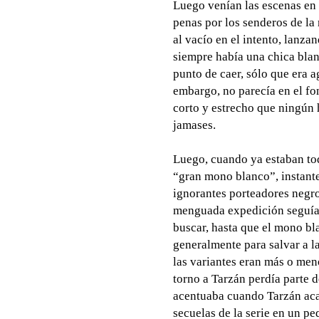
Luego venían las escenas en l
penas por los senderos de la
al vacío en el intento, lanza
siempre había una chica bla
punto de caer, sólo que era a
embargo, no parecía en el fon
corto y estrecho que ningún 
jamases.
Luego, cuando ya estaban todo
“gran mono blanco”, instant
ignorantes porteadores negro
menguada expedición seguía 
buscar, hasta que el mono bla
generalmente para salvar a la
las variantes eran más o meno
torno a Tarzán perdía parte d
acentuaba cuando Tarzán aca
secuelas de la serie en un p