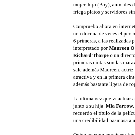
mujer, hijo (Boy), animales d
friega platos y servidores si
Compruebo ahora en internet
una docena de veces el perso
6 primeras, a las realizadas 
interpretado por
Maureen O’
Richard Thorpe
o un directo
primeras cintas son las maravi
sale además Maureen, actriz 
atractiva y en la primera cin
además bastante ligera de ro
La última vez que vi actuar 
junto a su hija,
Mia Farrow
recuerdo el título de la pelíc
una credibilidad pasmosa a u
Quien no supo envejecer fue