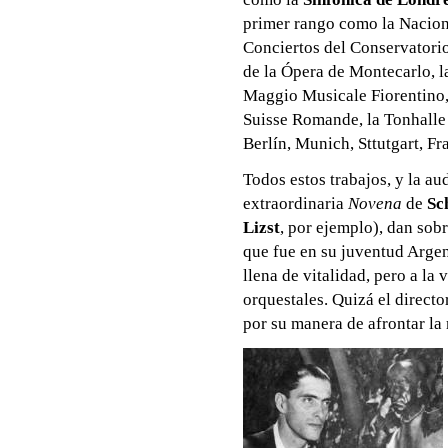
primer rango como la Naciona
Conciertos del Conservatorio 
de la Ópera de Montecarlo, l
Maggio Musicale Fiorentino, 
Suisse Romande, la Tonhalle 
Berlín, Munich, Sttutgart, Fra
Todos estos trabajos, y la au
extraordinaria
Novena
de
Sc
Lizst
, por ejemplo), dan sobr
que fue en su juventud Argent
llena de vitalidad, pero a la
orquestales. Quizá el direct
por su manera de afrontar la