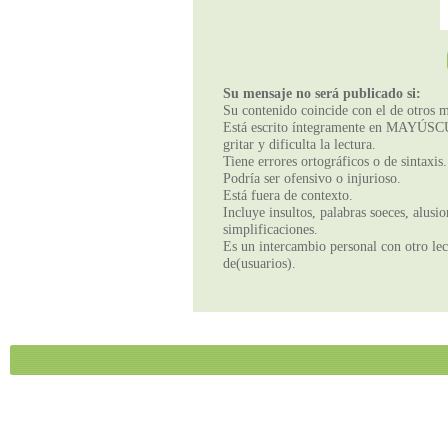
Su mensaje no será publicado si:
Su contenido coincide con el de otros m
Está escrito íntegramente en MAYÚSCUL
gritar y dificulta la lectura.
Tiene errores ortográficos o de sintaxis.
Podría ser ofensivo o injurioso.
Está fuera de contexto.
Incluye insultos, palabras soeces, alusi
simplificaciones.
Es un intercambio personal con otro lect
de(usuarios).