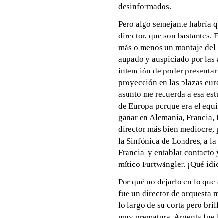
desinformados.
Pero algo semejante habría qu
director, que son bastantes. 
más o menos un montaje del 
aupado y auspiciado por las 
intención de poder presentar 
proyección en las plazas eur
asunto me recuerda a esa est
de Europa porque era el equi
ganar en Alemania, Francia, I
director más bien mediocre, 
la Sinfónica de Londres, a la
Francia, y entablar contacto
mítico Furtwängler. ¡Qué idi
Por qué no dejarlo en lo que
fue un director de orquesta 
lo largo de su corta pero bril
muy prematura. Argenta fue l