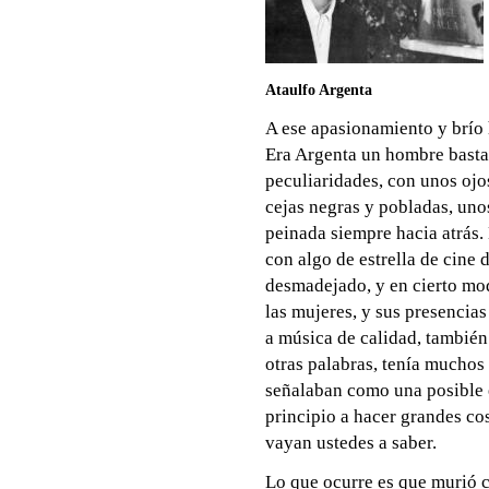
Ataulfo Argenta
A ese apasionamiento y brío 
Era Argenta un hombre bastan
peculiaridades, con unos ojo
cejas negras y pobladas, unos
peinada siempre hacia atrás.
con algo de estrella de cine 
desmadejado, y en cierto mod
las mujeres, y sus presencia
a música de calidad, también
otras palabras, tenía muchos
señalaban como una posible e
principio a hacer grandes cos
vayan ustedes a saber.
Lo que ocurre es que murió 