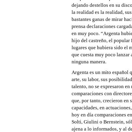
dejando destellos en su disco
la realidad es la realidad, su
bastantes ganas de mirar haci
prensa declaraciones cargada
en muy poco. “Argenta hubie
hijo del castreño, el popular
lugares que hubiera sido el 
que cuesta muy poco lanzar a
ninguna manera.
Argenta es un mito español q
arte, su labor, sus posibilida
talento, no se expresaron e
comparaciones con directores
que, por tanto, crecieron en 
capacidades, en actuaciones, 
hoy en día comparaciones ent
Solti, Giulini o Bernstein, s
ajena a lo informados, y al d