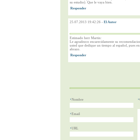
su estudio). Que le vaya bien.
25.07.2013 19:42:26
-
El Autor
Estimado herr Martin:
Le agradezco encarecidamente su recomendacion 
usted que dedique un tiempo al español, pues e
abrazo.
Nombre
Email
URL