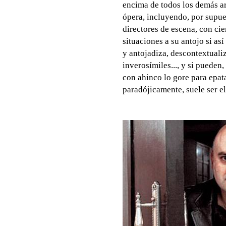
encima de todos los demás art
ópera, incluyendo, por supues
directores de escena, con ci
situaciones a su antojo si a
y antojadiza, descontextualiz
inverosímiles..., y si pueden
con ahinco lo gore para epat
paradójicamente, suele ser el 