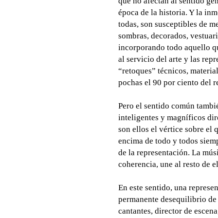
que no afectan al sentido gen
época de la historia. Y la in
todas, son susceptibles de m
sombras, decorados, vestuario
incorporando todo aquello q
al servicio del arte y las re
“retoques” técnicos, materia
pochas el 90 por ciento del r
Pero el sentido común tambié
inteligentes y magníficos di
son ellos el vértice sobre el 
encima de todo y todos siempr
de la representación. La músi
coherencia, une al resto de 
En este sentido, una represen
permanente desequilibrio de o
cantantes, director de escena