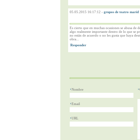
05.05.2015 16:17:12
-
grupos de teatro marid
Es cierto que en muchas ocasiones se abusa de d
algo realmente importante dentro de lo que se pre
no están de acuerdo o no les gusta que haya desn
obra...
Nombre
Email
URL