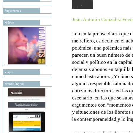
Sugerencias
Juan Antonio González Fuen
Música
Leo en la prensa diaria que d
me refiero, es decir, en el ac
polémica, una polémica más vi
parecer, un buen número de 
social y político en la capi
dejar sus abonos en taquilla
Viajes
como hasta ahora. ¿Y cómo s
algunos respetables abonado
MundoDigital
cotizados directores en las q
escenario, en las que se sub
argumentos con “momentos cu
y situaciones de los libretos
la contemporaneidad y lo impa