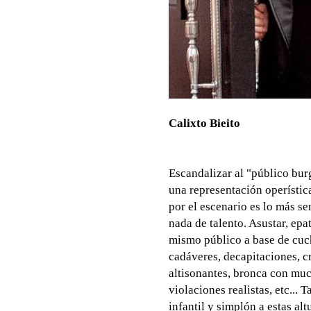
Calixto Bieito
Escandalizar al "público bur
una representación operística
por el escenario es lo más se
nada de talento. Asustar, epat
mismo público a base de cuch
cadáveres, decapitaciones, cr
altisonantes, bronca con mu
violaciones realistas, etc...
infantil y simplón a estas al