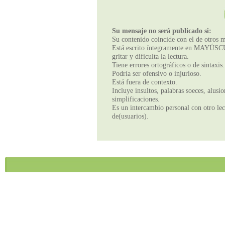
Su mensaje no será publicado si:
Su contenido coincide con el de otros m
Está escrito íntegramente en MAYÚSCUL
gritar y dificulta la lectura.
Tiene errores ortográficos o de sintaxis.
Podría ser ofensivo o injurioso.
Está fuera de contexto.
Incluye insultos, palabras soeces, alusi
simplificaciones.
Es un intercambio personal con otro lect
de(usuarios).