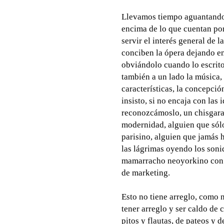
Llevamos tiempo aguantando 
encima de lo que cuentan po
servir el interés general de 
conciben la ópera dejando en
obviándolo cuando lo escrito
también a un lado la música, 
características, la concepció
insisto, si no encaja con las 
reconozcámoslo, un chisgara
modernidad, alguien que sólo
parisino, alguien que jamás
las lágrimas oyendo los son
mamarracho neoyorkino con a
de marketing.
Esto no tiene arreglo, como no
tener arreglo y ser caldo de 
pitos y flautas, de pateos y