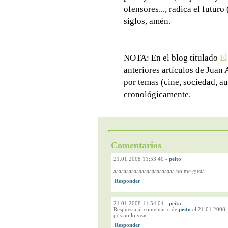
ofensores..., radica el futuro 
siglos, amén.
______________________
NOTA: En el blog titulado
El
anteriores artículos de Juan
por temas (cine, sociedad, au
cronológicamente.
Comentarios
21.01.2008 11:53:40
-
peito
aaaaaaaaaaaaaaaaaaaaaaaa no me gusta
21.01.2008 11:54:04
-
peita
Respuesta al comentario de
peito
el 21.01.2008.
pos no lo veas