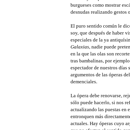
burgueses como mostrar escá
desnudas realizando gestos 
El puro sentido común le dice
soy, que después de haber vis
especiales de la ya antiquís
Galaxias
, nadie puede prete
en la que las olas son recor
tras bambalinas, por ejempl
espectador de nuestros días s
argumentos de las óperas del
demenciales.
La ópera debe renovarse, reju
sólo puede hacerlo, si nos re
actualizando las puestas en 
entronquen más directamente
actuales. Hay óperas cuyo ar