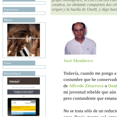
creativa, no obstante comparten dos cir
origen y la huella de Onetti, y digo hue
Sugerencias
Música
José Membrive
Viajes
Todavía, cuando me pongo a p
MundoDigital
costumbre que he conservad
de
Alfredo Zitarrosa
o
Dani
mi juventud rebelde que aún
pero contundente que emana 
No se trata sólo de un reduc