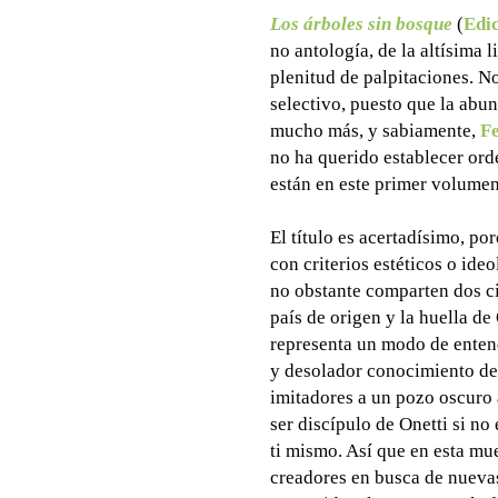
Los árboles sin bosque
(
Edi
no antología, de la altísima 
plenitud de palpitaciones. N
selectivo, puesto que la abu
mucho más, y sabiamente,
F
no ha querido establecer ord
están en este primer volumen
El título es acertadísimo, p
con criterios estéticos o ide
no obstante comparten dos ci
país de origen y la huella de
representa un modo de entend
y desolador conocimiento de
imitadores a un pozo oscuro 
ser discípulo de Onetti si no 
ti mismo. Así que en esta mu
creadores en busca de nuevas 