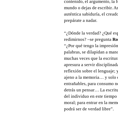
contenido, el argumento, la
mundo o dejas de escribir. Así
auténtica sabiduría, el cread
prepárate a nadar.
“¿Dónde la verdad? ¿Qué espa
redimirnos? –se pregunta
Ro
“¿Por qué tengo la impresión
palabras, se dilapidan a man
muchas veces que la escritura
apresura a servir disciplinad
reflexión sobre el lenguaje;
ajeno a la memoria… y solo 
entrañables, para consumo no
detrás un pensar… La escritu
del individuo en este tiempo 
moral; para entrar en la memo
podrá ser de verdad libre”.