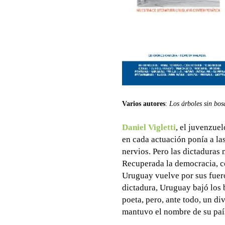
Varios autores
:
Los árboles sin bos
Daniel Vigletti
, el juvenzue
en cada actuación ponía a la
nervios. Pero las dictaduras 
Recuperada la democracia, c
Uruguay vuelve por sus fueros
dictadura, Uruguay bajó los 
poeta, pero, ante todo, un di
mantuvo el nombre de su paí