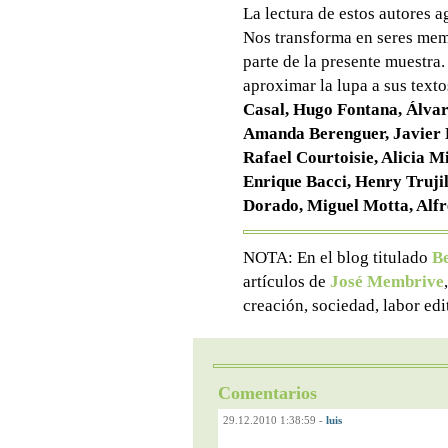
La lectura de estos autores 
Nos transforma en seres mem
parte de la presente muestra
aproximar la lupa a sus text
Casal, Hugo Fontana, Álva
Amanda Berenguer, Javier E
Rafael Courtoisie, Alicia M
Enrique Bacci, Henry Trujil
Dorado, Miguel Motta, Alfr
NOTA: En el blog titulado
B
artículos de
José Membrive
creación, sociedad, labor ed
Comentarios
29.12.2010 1:38:59
-
luis