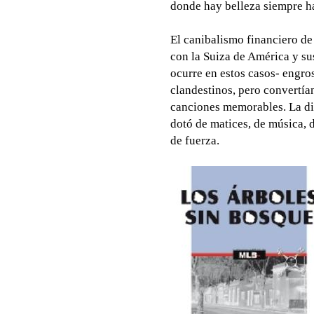
donde hay belleza siempre ha
El canibalismo financiero de
con la Suiza de América y su
ocurre en estos casos- engro
clandestinos, pero convertían
canciones memorables. La di
dotó de matices, de música, d
de fuerza.