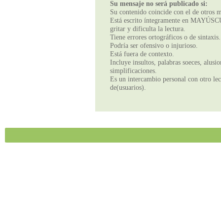
Su mensaje no será publicado si:
Su contenido coincide con el de otros m
Está escrito íntegramente en MAYÚSCUL
gritar y dificulta la lectura.
Tiene errores ortográficos o de sintaxis.
Podría ser ofensivo o injurioso.
Está fuera de contexto.
Incluye insultos, palabras soeces, alusi
simplificaciones.
Es un intercambio personal con otro lect
de(usuarios).