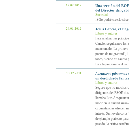
17.02.2012
Una sección del BOE
del Director del gabin
Sociedad
¡Sólo podré creerlo si se
24.01.2012
Jesús Cancio, el cie
Libros y autores
Para analizar las principa
Cancio, seguiremos las a
mencionado. La primera e
poema de mi gratitud”, 1
tosco, siendo su asunto p
En ella predomina el rom
13.12.2011
Aventuras póstumas 
un desdichado fanta
Libros y autores
Seguro que no muchos cá
dirigentes del PSOE dura
llamaba Luis Araquistái
morir en la ciudad suiza
circunstancias ofrecen ma
interés. Su novela corta
de ejemplo perfecto para 
pasado, la crítica académ