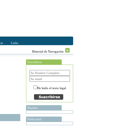
ss
Links
Historial de Navegación
Suscribirse
He leido el texto legal
Reseñas
Publicidad