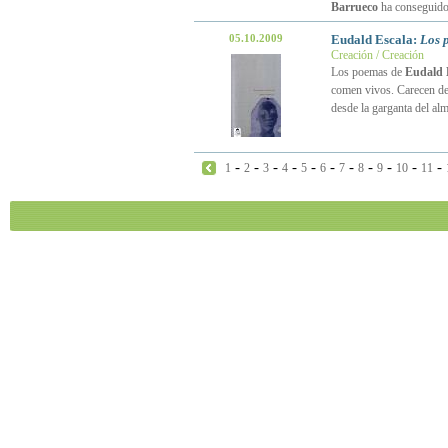
Barrueco
ha conseguido
05.10.2009
Eudald Escala:
Los 
Creación / Creación
Los poemas de
Eudald 
comen vivos. Carecen de 
desde la garganta del alm
-
-
-
-
-
-
-
-
-
-
-
1
2
3
4
5
6
7
8
9
10
11