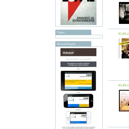
Viajes
05.09.
MundoDigital
05.09.