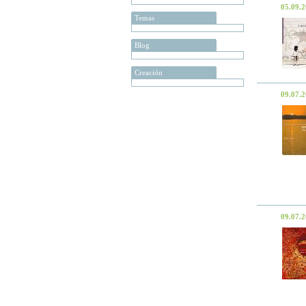
05.09.
Temas
Blog
Creación
09.07.
09.07.