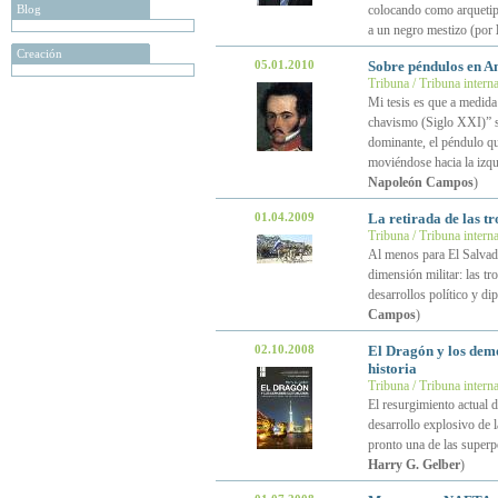
Blog
colocando como arquetipo
a un negro mestizo (por
Creación
05.01.2010
Sobre péndulos en A
Tribuna / Tribuna intern
Mi tesis es que a medida
chavismo (Siglo XXI)” se
dominante, el péndulo que
moviéndose hacia la izqui
Napoleón Campos
)
01.04.2009
La retirada de las tr
Tribuna / Tribuna intern
Al menos para El Salvador
dimensión militar: las tr
desarrollos político y d
Campos
)
02.10.2008
El Dragón y los demo
historia
Tribuna / Tribuna intern
El resurgimiento actual 
desarrollo explosivo de 
pronto una de las superp
Harry G. Gelber
)