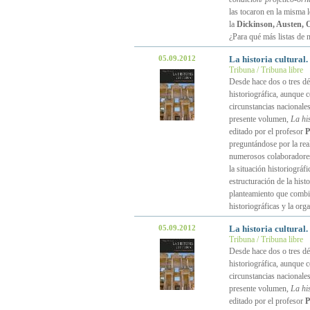
las tocaron en la misma 
la
Dickinson, Austen, O
¿Para qué más listas de 
05.09.2012
La historia cultural
Tribuna / Tribuna libre
Desde hace dos o tres déc
historiográfica, aunque 
circunstancias nacionale
presente volumen,
La hi
editado por el profesor
P
preguntándose por la real
numerosos colaboradores 
la situación historiográf
estructuración de la his
planteamiento que combina
historiográficas y la org
05.09.2012
La historia cultural
Tribuna / Tribuna libre
Desde hace dos o tres déc
historiográfica, aunque 
circunstancias nacionale
presente volumen,
La hi
editado por el profesor
P