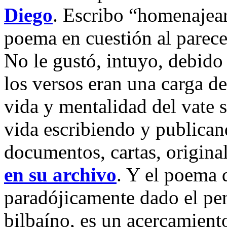
Diego
. Escribo “homenajear”
poema en cuestión al parec
No le gustó, intuyo, debido 
los versos eran una carga d
vida y mentalidad del vate 
vida escribiendo y publica
documentos, cartas, original
en su archivo
. Y el poema 
paradójicamente dado el pen
bilbaíno, es un acercamiento