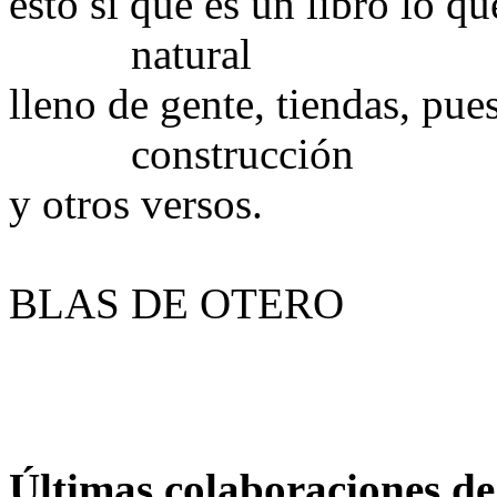
esto sí que es un libro lo q
natural
lleno de gente, tiendas, pue
construcción
y otros versos.
BLAS DE OTERO
Últimas colaboraciones de