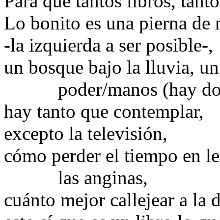
Para qué tantos libros, tant
Lo bonito es una pierna de 
-la izquierda a ser posible-,
un bosque bajo la lluvia, u
poder/manos (hay dos v
hay tanto que contemplar,
excepto la televisión,
cómo perder el tiempo en lee
las anginas,
cuánto mejor callejear a la d