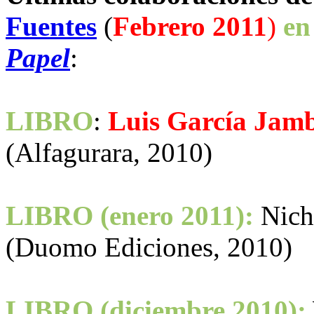
Fuentes
(
Febrero 2011
)
en
Papel
:
LIBRO
:
Luis García Jam
(Alfagurara, 2010)
LIBRO (enero 2011):
Nich
(Duomo Ediciones, 2010)
LIBRO (diciembre 2010):