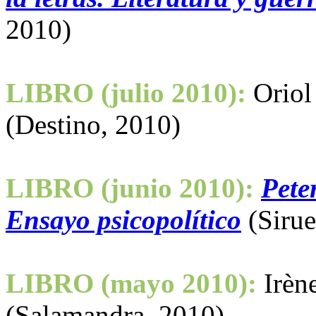
2010)
LIBRO (julio 2010):
Oriol
(Destino, 2010)
LIBRO (junio 2010):
Peter
Ensayo psicopolítico
(Sirue
LIBRO (mayo 2010):
Irèn
(Salamandra, 2010)