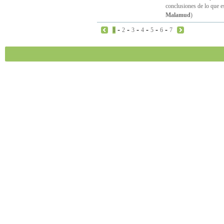
conclusiones de lo que e
Malamud
)
-
-
-
-
-
-
1
2
3
4
5
6
7