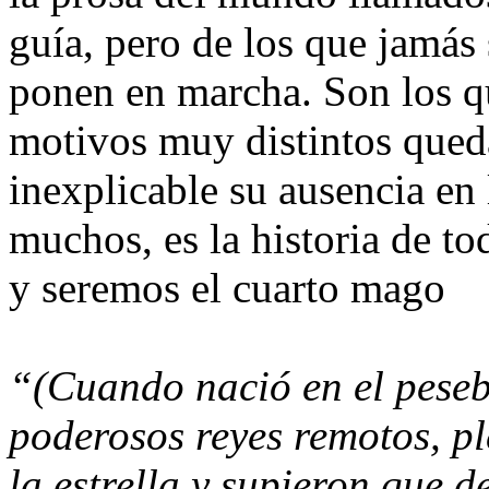
guía, pero de los que jamás 
ponen en marcha. Son los qu
motivos muy distintos qued
inexplicable su ausencia en 
muchos, es la historia de t
y seremos el cuarto mago
“(Cuando nació en el pesebr
poderosos reyes remotos, pl
la estrella y supieron que 