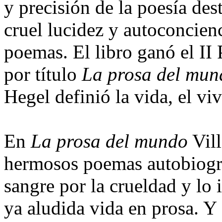
y precisión de la poesía des
cruel lucidez y autoconcienc
poemas. El libro ganó el II 
por título
La prosa del mun
Hegel definió la vida, el vi
En
La prosa del mundo
Vill
hermosos poemas autobiográ
sangre por la crueldad y lo 
ya aludida vida en prosa. Y