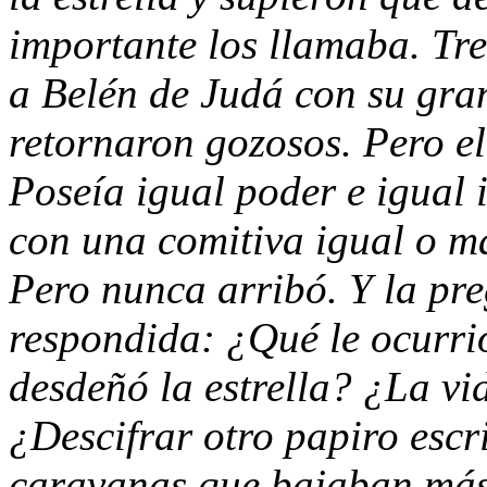
importante los llamaba. Tr
a Belén de Judá con su gra
retornaron gozosos. Pero el
Poseía igual poder e igual i
con una comitiva igual o m
Pero nunca arribó. Y la pr
respondida: ¿Qué le ocurri
desdeñó la estrella? ¿La vi
¿Descifrar otro papiro escr
caravanas que bajaban más 