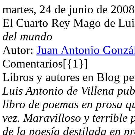
martes, 24 de junio de 2008
El Cuarto Rey Mago de Lui
del mundo
Autor:
Juan Antonio Gonzál
Comentarios[{1}]
Libros y autores en Blog pe
Luis Antonio de Villena pub
libro de poemas en prosa qu
vez. Maravilloso y terrible 
de la poesía destilada en pr